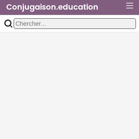
Conjugaison.education