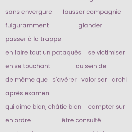
sans envergure
fausser compagnie
fulguramment
glander
passer à la trappe
en faire tout un pataquès
se victimiser
en se touchant
au sein de
de même que
s'avérer
valoriser
archi
après examen
qui aime bien, châtie bien
compter sur
en ordre
être consulté