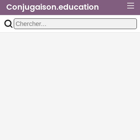
Conjugaison.education