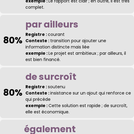
exemple :
Le rapport est clair ; en outre, il est très
complet.
par ailleurs
Registre :
courant
80%
Contexte :
transition pour ajouter une
information distincte mais liée
exemple :
Le projet est ambitieux ; par ailleurs, il
est bien financé.
de surcroît
Registre :
soutenu
80%
Contexte :
insistance sur un ajout qui renforce ce
qui précède
exemple :
Cette solution est rapide ; de surcroît,
elle est économique.
également