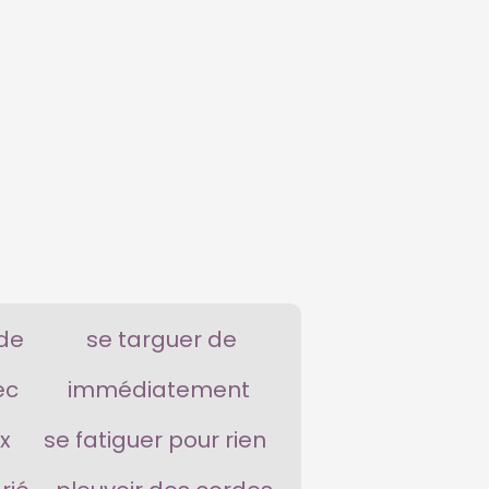
 de
se targuer de
ec
immédiatement
x
se fatiguer pour rien