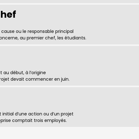
chef
a cause ou le responsable principal
oncerne, au premier chef, les étudiants.
t au début, à l’origine
 projet devait commencer en juin.
nitial d’une action ou d’un projet
eprise comptait trois employés.