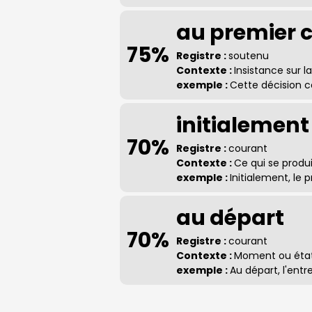
au premier 
75%
Registre :
soutenu
Contexte :
Insistance sur l
exemple :
Cette décision c
initialement
70%
Registre :
courant
Contexte :
Ce qui se produi
exemple :
Initialement, le
au départ
70%
Registre :
courant
Contexte :
Moment ou état i
exemple :
Au départ, l'entr