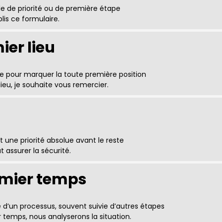
le de priorité ou de première étape
lis ce formulaire.
ier lieu
e pour marquer la toute première position
lieu, je souhaite vous remercier.
 une priorité absolue avant le reste
ut assurer la sécurité.
emier temps
 d’un processus, souvent suivie d’autres étapes
 temps, nous analyserons la situation.