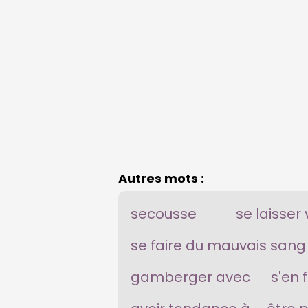
Autres mots :
secousse
se laisser 
se faire du mauvais sang
gamberger avec
s'en 