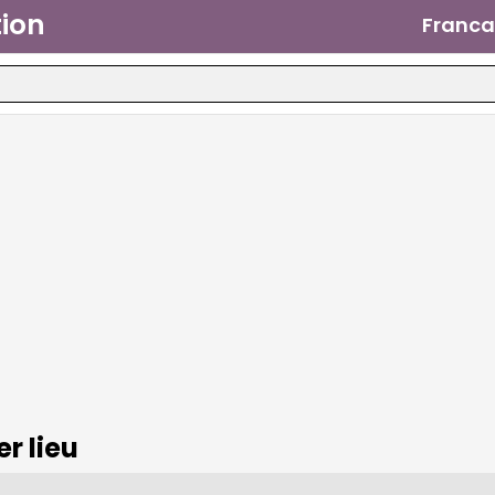
ion
Franca
r lieu