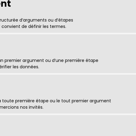
nt
ructurée d’arguments ou d’étapes
 convient de définir les termes.
’un premier argument ou d’une première étape
vérifier les données.
d
la toute première étape ou le tout premier argument
mercions nos invités.