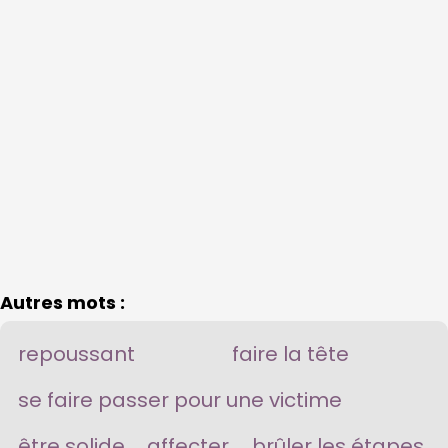
Autres mots :
repoussant
faire la tête
se faire passer pour une victime
être solide
affecter
brûler les étapes