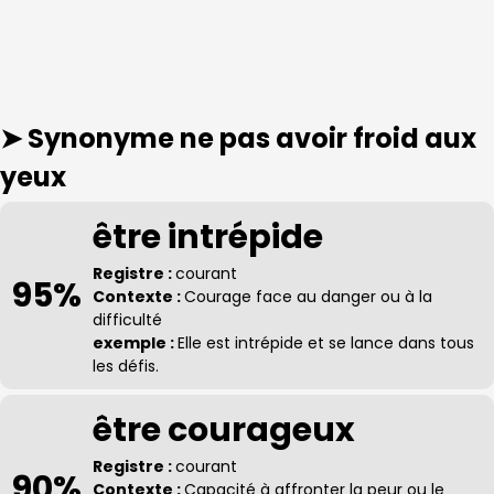
➤ Synonyme
ne pas avoir froid aux
yeux
être intrépide
Registre :
courant
95%
Contexte :
Courage face au danger ou à la
difficulté
exemple :
Elle est intrépide et se lance dans tous
les défis.
être courageux
Registre :
courant
90%
Contexte :
Capacité à affronter la peur ou le