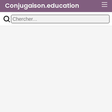
Conjugaison.education