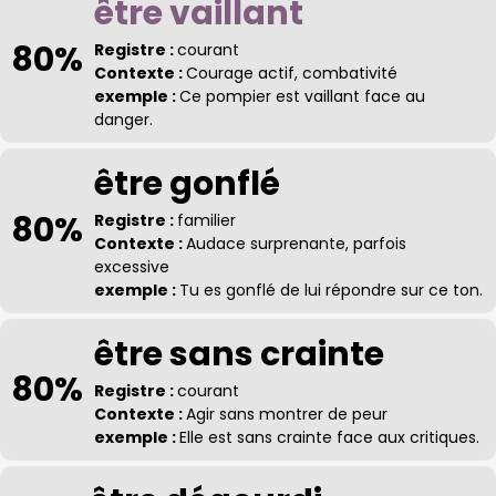
être vaillant
80%
Registre :
courant
Contexte :
Courage actif, combativité
exemple :
Ce pompier est vaillant face au
danger.
être gonflé
80%
Registre :
familier
Contexte :
Audace surprenante, parfois
excessive
exemple :
Tu es gonflé de lui répondre sur ce ton.
être sans crainte
80%
Registre :
courant
Contexte :
Agir sans montrer de peur
exemple :
Elle est sans crainte face aux critiques.