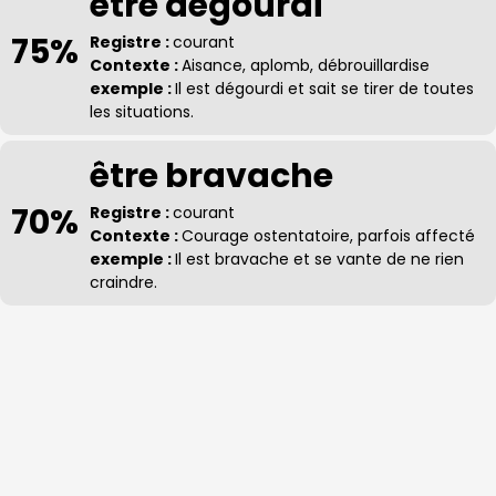
être dégourdi
75%
Registre :
courant
Contexte :
Aisance, aplomb, débrouillardise
exemple :
Il est dégourdi et sait se tirer de toutes
les situations.
être bravache
70%
Registre :
courant
Contexte :
Courage ostentatoire, parfois affecté
exemple :
Il est bravache et se vante de ne rien
craindre.