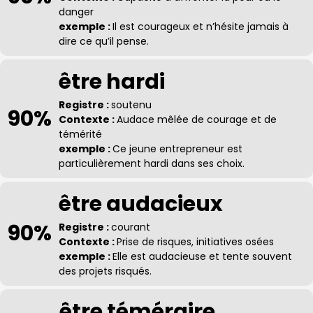
danger
exemple :
Il est courageux et n’hésite jamais à
dire ce qu’il pense.
être hardi
Registre :
soutenu
90%
Contexte :
Audace mêlée de courage et de
témérité
exemple :
Ce jeune entrepreneur est
particulièrement hardi dans ses choix.
être audacieux
90%
Registre :
courant
Contexte :
Prise de risques, initiatives osées
exemple :
Elle est audacieuse et tente souvent
des projets risqués.
être téméraire