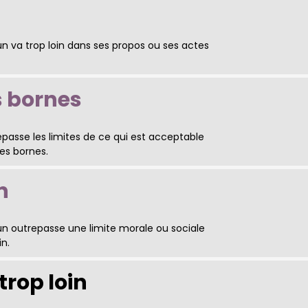
 va trop loin dans ses propos ou ses actes
s bornes
asse les limites de ce qui est acceptable
les bornes.
n
n outrepasse une limite morale ou sociale
in.
trop loin