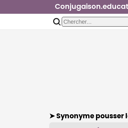
Conjugaison.educat
➤ Synonyme
pousser 