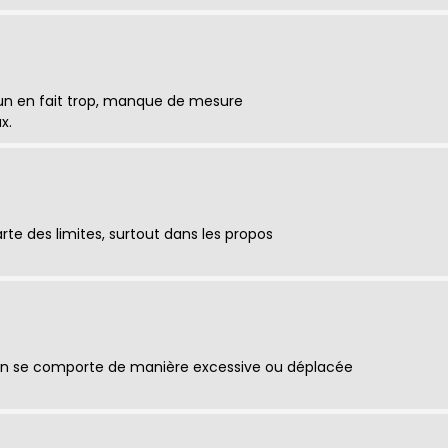
n en fait trop, manque de mesure
x.
te des limites, surtout dans les propos
n se comporte de manière excessive ou déplacée