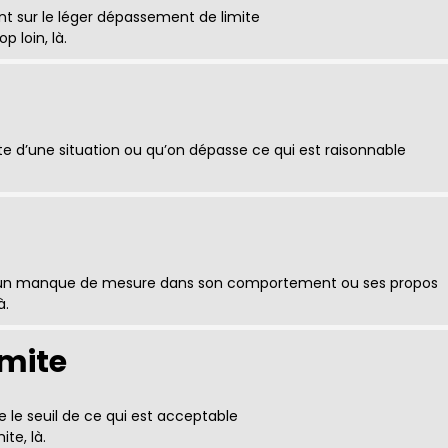
ant sur le léger dépassement de limite
p loin, là.
e d’une situation ou qu’on dépasse ce qui est raisonnable
un manque de mesure dans son comportement ou ses propos
à.
imite
 le seuil de ce qui est acceptable
ite, là.