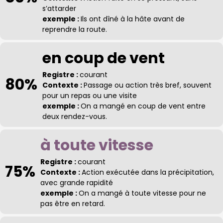
s’attarder
exemple :
Ils ont dîné à la hâte avant de
reprendre la route.
en coup de vent
Registre :
courant
80%
Contexte :
Passage ou action très bref, souvent
pour un repas ou une visite
exemple :
On a mangé en coup de vent entre
deux rendez-vous.
à toute vitesse
Registre :
courant
75%
Contexte :
Action exécutée dans la précipitation,
avec grande rapidité
exemple :
On a mangé à toute vitesse pour ne
pas être en retard.