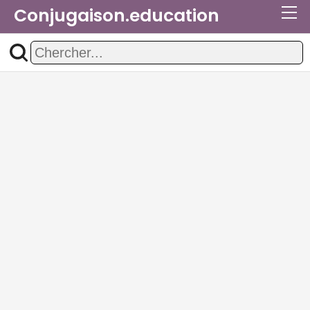
Conjugaison.education