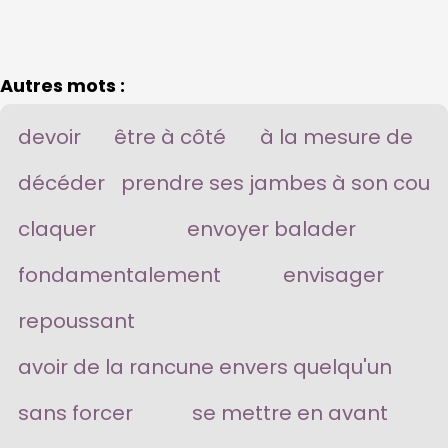
Autres mots :
devoir
être à côté
à la mesure de
décéder
prendre ses jambes à son cou
claquer
envoyer balader
fondamentalement
envisager
repoussant
avoir de la rancune envers quelqu'un
sans forcer
se mettre en avant