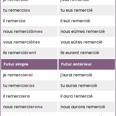
tu remerci
as
tu eus remerci
é
il remerci
a
il eut remerci
é
nous remerci
âmes
nous eûmes remerci
é
vous remerci
âtes
vous eûtes remerci
é
ils remerci
èrent
ils eurent remerci
é
Futur simple
Futur antérieur
je remerci
erai
j'aurai remerci
é
tu remerci
eras
tu auras remerci
é
il remerci
era
il aura remerci
é
nous remerci
erons
nous aurons remerci
é