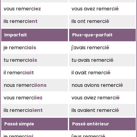
vous remerci
ez
vous avez remerci
é
ils remerci
ent
ils ont remerci
é
Imparfait
Plus-que-parfait
je remerci
ais
j'avais remerci
é
tu remerci
ais
tu avais remerci
é
il remerci
ait
il avait remerci
é
nous remerci
ions
nous avions remerci
é
vous remerci
iez
vous aviez remerci
é
ils remerci
aient
ils avaient remerci
é
Passé simple
Passé antérieur
je remerci
ai
j'eus remerci
é