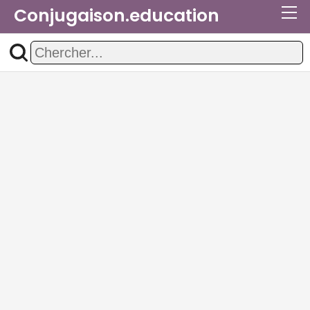
Conjugaison.education