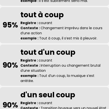
exemple :
Il s’est subitement senti mal.
tout à coup
95%
Registre :
courant
Contexte :
Changement imprévu dans le cours
d’une action
exemple :
Tout à coup, il s’est mis à pleuvoir.
tout d'un coup
Registre :
courant
90%
Contexte :
Interruption ou changement brutal
d’une situation
exemple :
Tout d’un coup, la musique s’est
arrêtée.
d'un seul coup
90%
Registre :
courant
Contexte :
Transition brusque vers un nouvel état