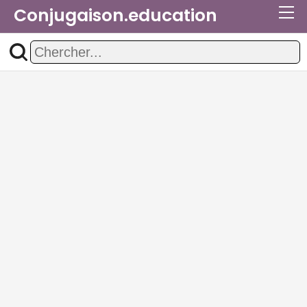
Conjugaison.education