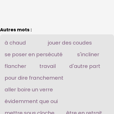
Autres mots :
à chaud
jouer des coudes
se poser en persécuté
s'incliner
flancher
travail
d'autre part
pour dire franchement
aller boire un verre
évidemment que oui
mettre sous cloche
être en retrait