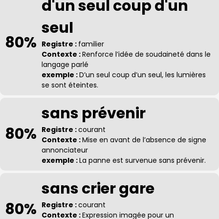
d'un seul coup d'un
seul
80%
Registre :
familier
Contexte :
Renforce l’idée de soudaineté dans le
langage parlé
exemple :
D’un seul coup d’un seul, les lumières
se sont éteintes.
sans prévenir
80%
Registre :
courant
Contexte :
Mise en avant de l’absence de signe
annonciateur
exemple :
La panne est survenue sans prévenir.
sans crier gare
80%
Registre :
courant
Contexte :
Expression imagée pour un