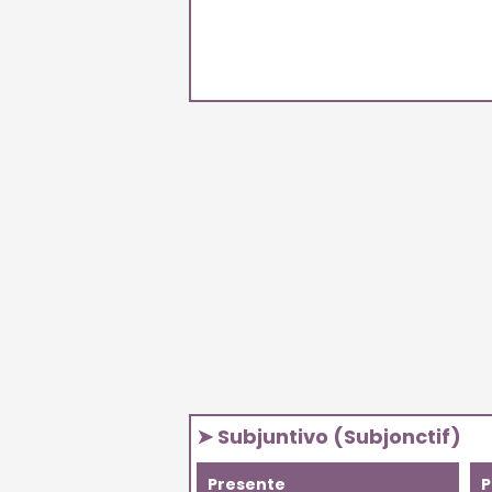
➤ Subjuntivo (Subjonctif)
Presente
P