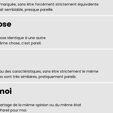
arquée, sans être forcément strictement équivalente
ait semblable, presque pareille.
ose
ose identique à une autre
ême chose, c’est pareil.
au des caractéristiques, sans être strictement le même
 sont très similaires, pratiquement pareils.
moi
 partage de la même opinion ou du même état
 Pareil pour moi.