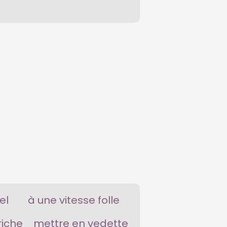
el
à une vitesse folle
riche
mettre en vedette