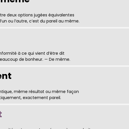
tre deux options jugées équivalentes
’un ou l’autre, c’est du pareil au même.
nformité à ce qui vient d’être dit
 beaucoup de bonheur. — De même.
ent
ntique, même résultat ou même façon
entiquement, exactement pareil.
t