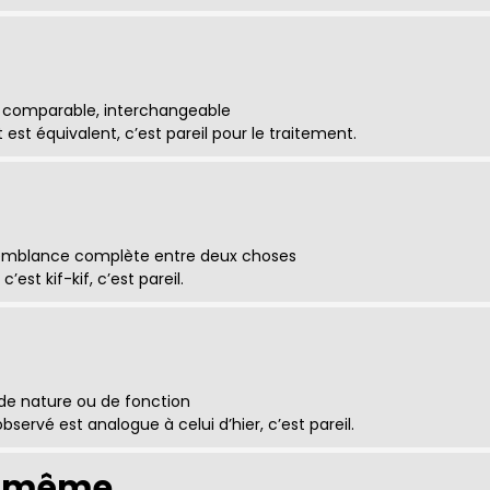
t comparable, interchangeable
t équivalent, c’est pareil pour le traitement.
semblance complète entre deux choses
’est kif-kif, c’est pareil.
e nature ou de fonction
ervé est analogue à celui d’hier, c’est pareil.
u même