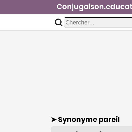
Conjugaison.educat
➤ Synonyme
pareil