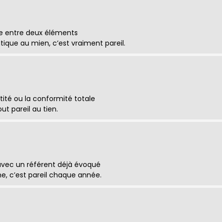
le entre deux éléments
tique au mien, c’est vraiment pareil.
entité ou la conformité totale
ut pareil au tien.
 avec un référent déjà évoqué
me, c’est pareil chaque année.